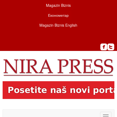
Magazin Biznis
Економетар
Magazin Biznis English
Toggle