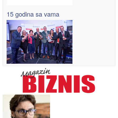
15 godina sa vama