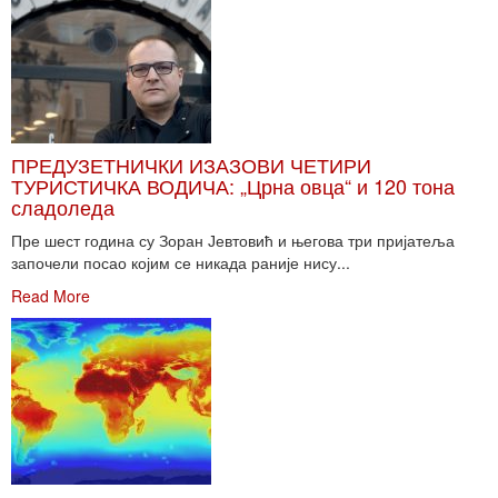
ПРЕДУЗЕТНИЧКИ ИЗАЗОВИ ЧЕТИРИ
ТУРИСТИЧКА ВОДИЧА: „Црна овца“ и 120 тона
сладоледа
Пре шест година су Зоран Јевтовић и његова три пријатеља
започели посао којим се никада раније нису...
Read More