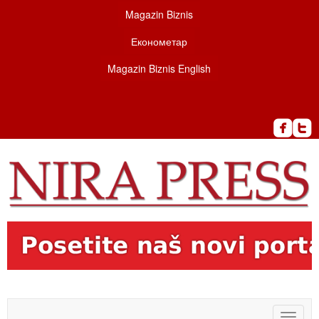
Magazin Biznis
Економетар
Magazin Biznis English
Toggle