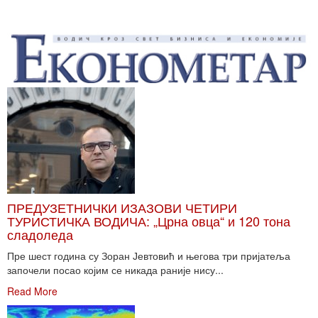
ПРЕДУЗЕТНИЧКИ ИЗАЗОВИ ЧЕТИРИ
ТУРИСТИЧКА ВОДИЧА: „Црна овца“ и 120 тона
сладоледа
Пре шест година су Зоран Јевтовић и његова три пријатеља
започели посао којим се никада раније нису...
Read More