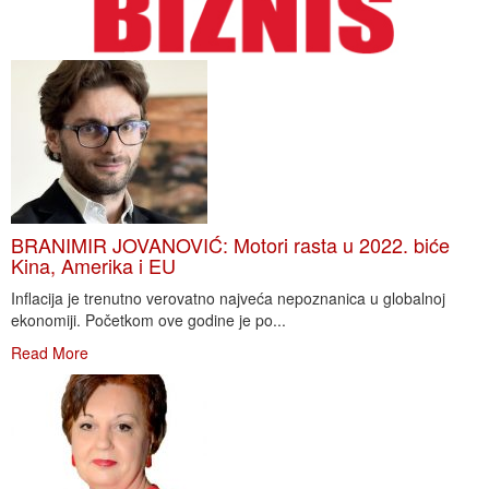
BRANIMIR JOVANOVIĆ: Motori rasta u 2022. biće
Kina, Amerika i EU
Inflacija je trenutno verovatno najveća nepoznanica u globalnoj
ekonomiji. Početkom ove godine je po...
Read More