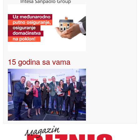
15 godina sa vama