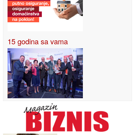
15 godina sa vama