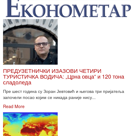
ПРЕДУЗЕТНИЧКИ ИЗАЗОВИ ЧЕТИРИ
ТУРИСТИЧКА ВОДИЧА: „Црна овца“ и 120 тона
сладоледа
Пре шест година су Зоран Јевтовић и његова три пријатеља
започели посао којим се никада раније нису...
Read More