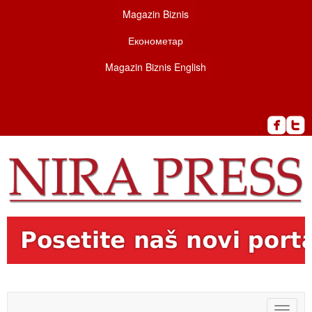
Magazin Biznis
Економетар
Magazin Biznis English
Toggle