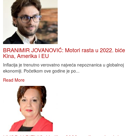
BRANIMIR JOVANOVIĆ: Motori rasta u 2022. biće
Kina, Amerika i EU
Inflacija je trenutno verovatno najveća nepoznanica u globalnoj
ekonomiji. Početkom ove godine je po...
Read More