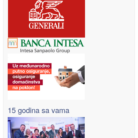
15 godina sa vama