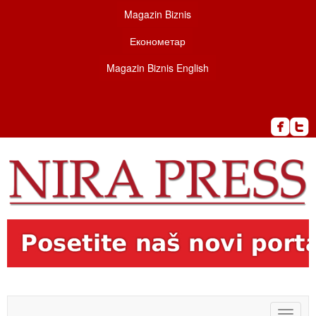
Magazin Biznis
Економетар
Magazin Biznis English
Toggle