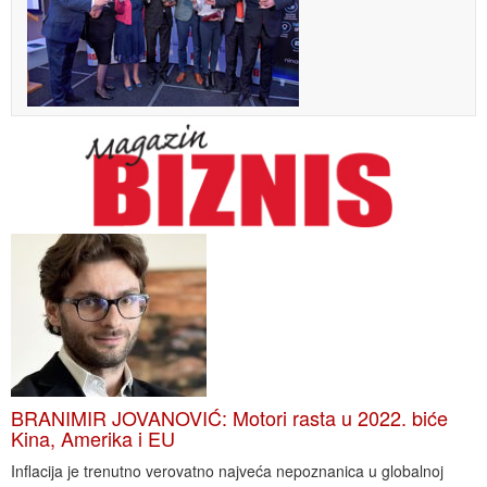
BRANIMIR JOVANOVIĆ: Motori rasta u 2022. biće
Kina, Amerika i EU
Inflacija je trenutno verovatno najveća nepoznanica u globalnoj