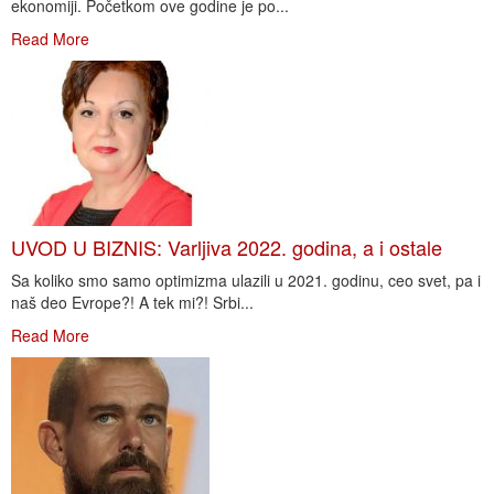
ekonomiji. Početkom ove godine je po...
Read More
UVOD U BIZNIS: Varljiva 2022. godina, a i ostale
Sa koliko smo samo optimizma ulazili u 2021. godinu, ceo svet, pa i
naš deo Evrope?! A tek mi?! Srbi...
Read More