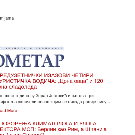
zemljama
РЕДУЗЕТНИЧКИ ИЗАЗОВИ ЧЕТИРИ
УРИСТИЧКА ВОДИЧА: „Црна овца“ и 120
она сладоледа
ре шест година су Зоран Јевтовић и његова три
ијатеља започели посао којим се никада раније нису...
ead More
ПОЗОРЕЊА КЛИМАТОЛОГА И УЛОГА
ЕКТОРА МСП: Берлин као Рим, а Шпанија
ао Јужна Сахара?