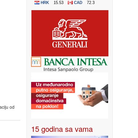
aciju od
15 godina sa vama