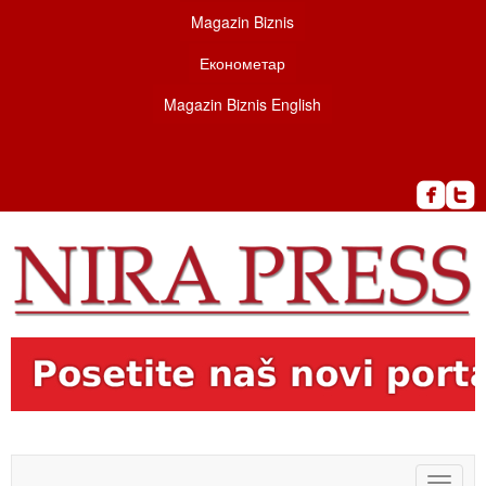
Magazin Biznis
Економетар
Magazin Biznis English
Toggle