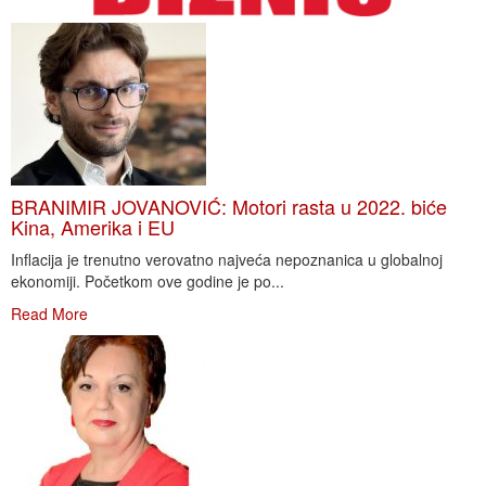
BRANIMIR JOVANOVIĆ: Motori rasta u 2022. biće
Kina, Amerika i EU
Inflacija je trenutno verovatno najveća nepoznanica u globalnoj
ekonomiji. Početkom ove godine je po...
Read More