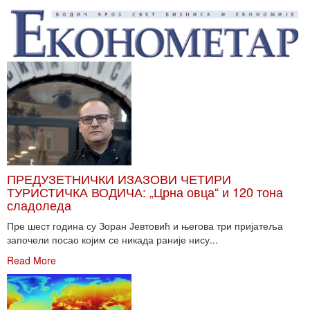
ПРЕДУЗЕТНИЧКИ ИЗАЗОВИ ЧЕТИРИ
ТУРИСТИЧКА ВОДИЧА: „Црна овца“ и 120 тона
сладоледа
Пре шест година су Зоран Јевтовић и његова три пријатеља
започели посао којим се никада раније нису...
Read More