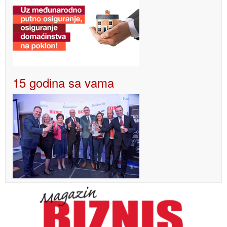
15 godina sa vama