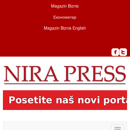
Magazin Biznis
Економетар
Magazin Biznis English
Toggle