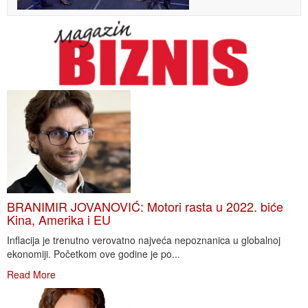
BRANIMIR JOVANOVIĆ: Motori rasta u 2022. biće
Kina, Amerika i EU
Inflacija je trenutno verovatno najveća nepoznanica u globalnoj
ekonomiji. Početkom ove godine je po...
Read More