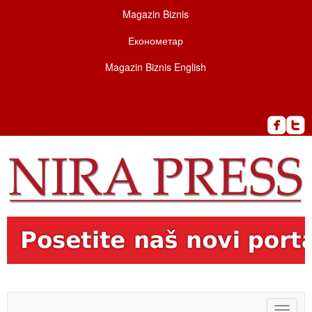
Magazin Biznis
Економетар
Magazin Biznis English
Toggle