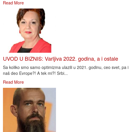
Read More
UVOD U BIZNIS: Varljiva 2022. godina, a i ostale
Sa koliko smo samo optimizma ulazili u 2021. godinu, ceo svet, pa i
naš deo Evrope?! A tek mi?! Srbi...
Read More