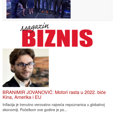
BRANIMIR JOVANOVIĆ: Motori rasta u 2022. biće
Kina, Amerika i EU
Inflacija je trenutno verovatno najveća nepoznanica u globalnoj
ekonomiji. Početkom ove godine je po...