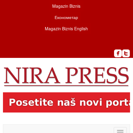
Magazin Biznis
Економетар
Magazin Biznis English
Toggle