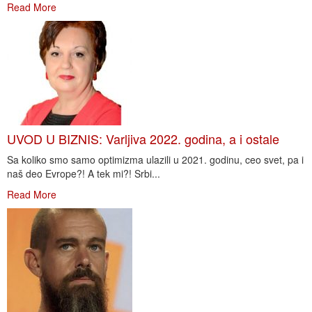
Read More
UVOD U BIZNIS: Varljiva 2022. godina, a i ostale
Sa koliko smo samo optimizma ulazili u 2021. godinu, ceo svet, pa i
naš deo Evrope?! A tek mi?! Srbi...
Read More