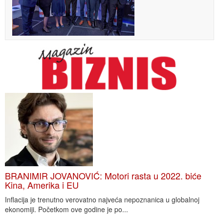
BRANIMIR JOVANOVIĆ: Motori rasta u 2022. biće
Kina, Amerika i EU
Inflacija je trenutno verovatno najveća nepoznanica u globalnoj
ekonomiji. Početkom ove godine je po...