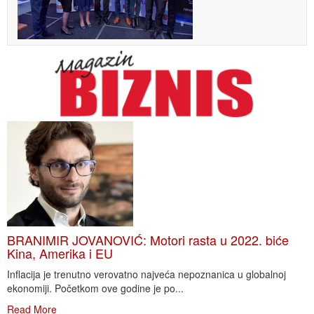
BRANIMIR JOVANOVIĆ: Motori rasta u 2022. biće
Kina, Amerika i EU
Inflacija je trenutno verovatno najveća nepoznanica u globalnoj
ekonomiji. Početkom ove godine je po...
Read More