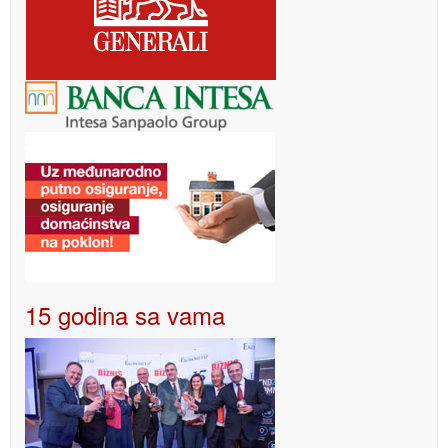
15 godina sa vama