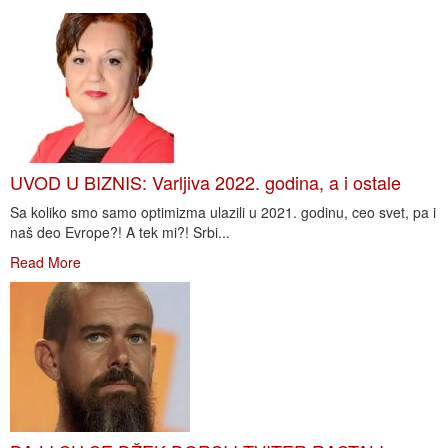
UVOD U BIZNIS: Varljiva 2022. godina, a i ostale
Sa koliko smo samo optimizma ulazili u 2021. godinu, ceo svet, pa i
naš deo Evrope?! A tek mi?! Srbi...
Read More