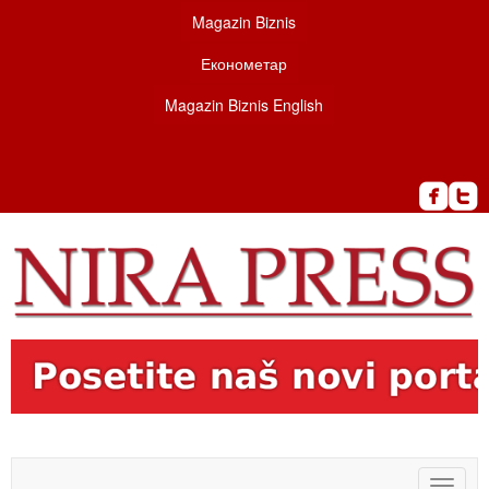
Magazin Biznis
Економетар
Magazin Biznis English
Toggle