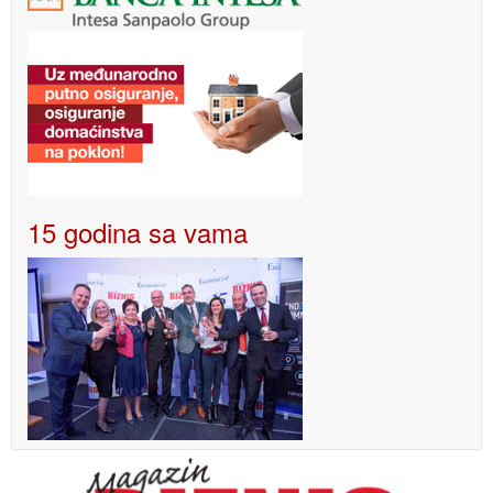
15 godina sa vama