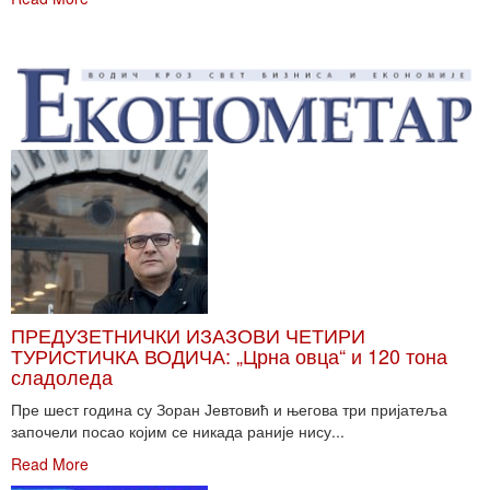
ПРЕДУЗЕТНИЧКИ ИЗАЗОВИ ЧЕТИРИ
ТУРИСТИЧКА ВОДИЧА: „Црна овца“ и 120 тона
сладоледа
Пре шест година су Зоран Јевтовић и његова три пријатеља
започели посао којим се никада раније нису...
Read More