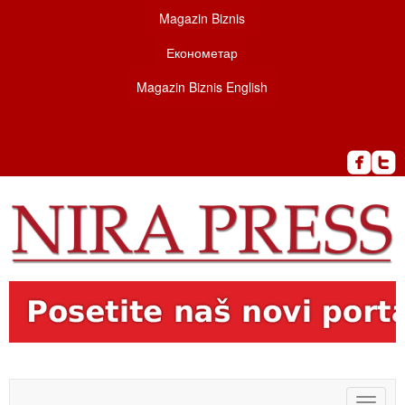
Magazin Biznis
Економетар
Magazin Biznis English
Toggle