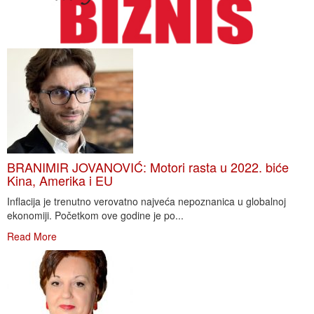
BRANIMIR JOVANOVIĆ: Motori rasta u 2022. biće
Kina, Amerika i EU
Inflacija je trenutno verovatno najveća nepoznanica u globalnoj
ekonomiji. Početkom ove godine je po...
Read More