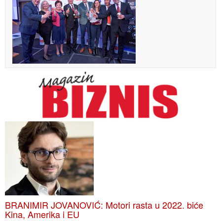
BRANIMIR JOVANOVIĆ: Motori rasta u 2022. biće
Kina, Amerika i EU