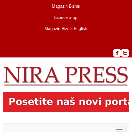
Magazin Biznis
Економетар
Magazin Biznis English
Toggle