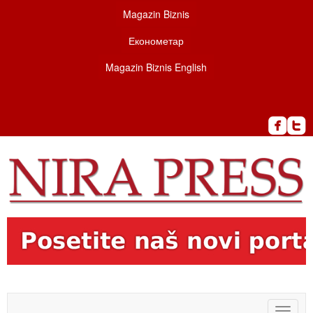
Magazin Biznis
Економетар
Magazin Biznis English
Toggle