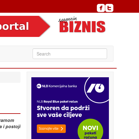
tvarnom
 i postoji