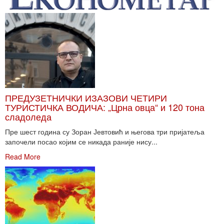
ПРЕДУЗЕТНИЧКИ ИЗАЗОВИ ЧЕТИРИ
ТУРИСТИЧКА ВОДИЧА: „Црна овца“ и 120 тона
сладоледа
Пре шест година су Зоран Јевтовић и његова три пријатеља
започели посао којим се никада раније нису...
Read More