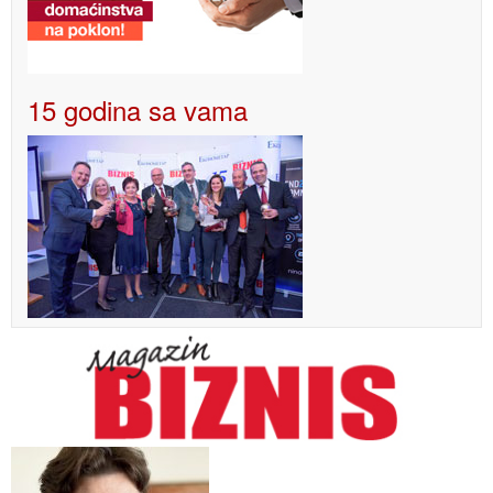
15 godina sa vama