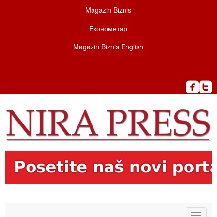
Magazin Biznis
Економетар
Magazin Biznis English
Toggle