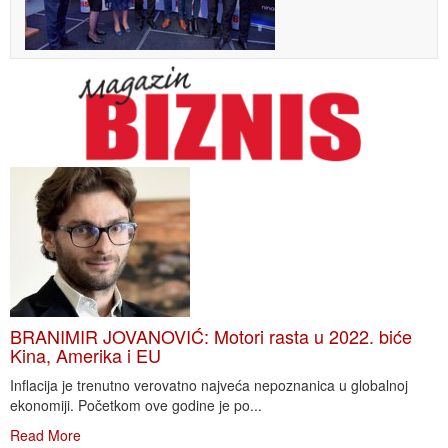
BRANIMIR JOVANOVIĆ: Motori rasta u 2022. biće
Kina, Amerika i EU
Inflacija je trenutno verovatno najveća nepoznanica u globalnoj
ekonomiji. Početkom ove godine je po...
Read More