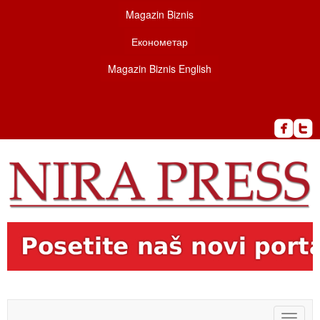
Magazin Biznis
Економетар
Magazin Biznis English
Toggle