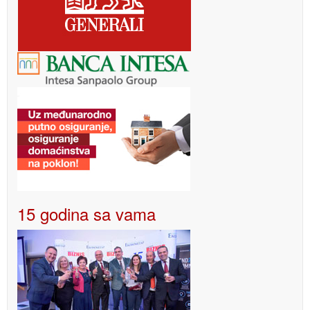
15 godina sa vama