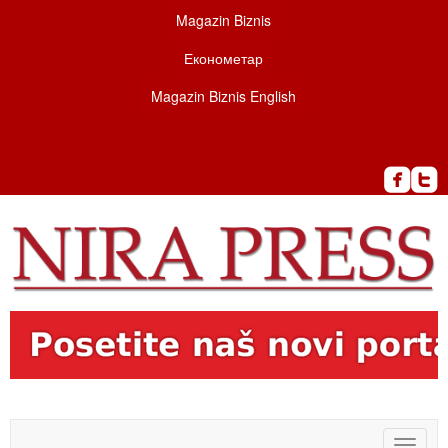
Magazin Biznis
Економетар
Magazin Biznis English
Toggle