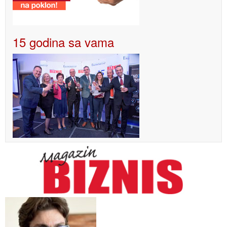
15 godina sa vama