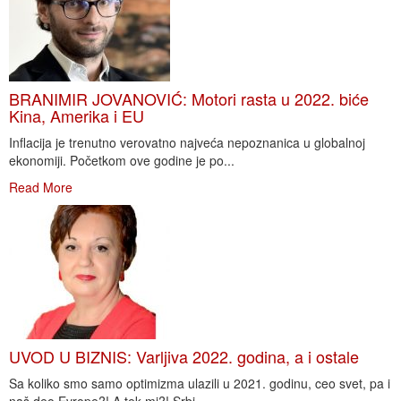
BRANIMIR JOVANOVIĆ: Motori rasta u 2022. biće
Kina, Amerika i EU
Inflacija je trenutno verovatno najveća nepoznanica u globalnoj
ekonomiji. Početkom ove godine je po...
Read More
UVOD U BIZNIS: Varljiva 2022. godina, a i ostale
Sa koliko smo samo optimizma ulazili u 2021. godinu, ceo svet, pa i