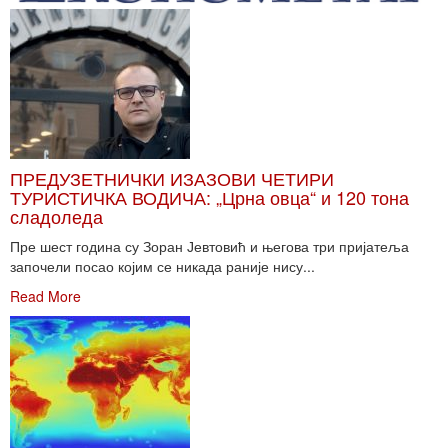
ПРЕДУЗЕТНИЧКИ ИЗАЗОВИ ЧЕТИРИ
ТУРИСТИЧКА ВОДИЧА: „Црна овца“ и 120 тона
сладоледа
Пре шест година су Зоран Јевтовић и његова три пријатеља
започели посао којим се никада раније нису...
Read More