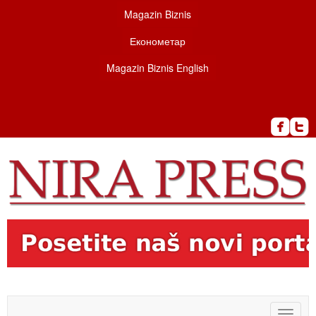
Magazin Biznis
Економетар
Magazin Biznis English
Toggle