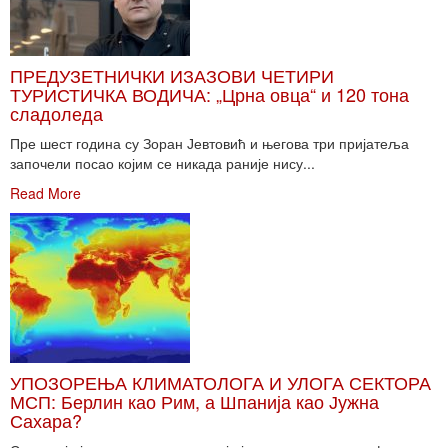
ПРЕДУЗЕТНИЧКИ ИЗАЗОВИ ЧЕТИРИ
ТУРИСТИЧКА ВОДИЧА: „Црна овца“ и 120 тона
сладоледа
Пре шест година су Зоран Јевтовић и његова три пријатеља
започели посао којим се никада раније нису...
Read More
УПОЗОРЕЊА КЛИМАТОЛОГА И УЛОГА СЕКТОРА
МСП: Берлин као Рим, а Шпанија као Јужна
Сахара?