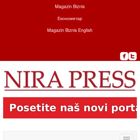
Magazin Biznis
Економетар
Magazin Biznis English
Toggle