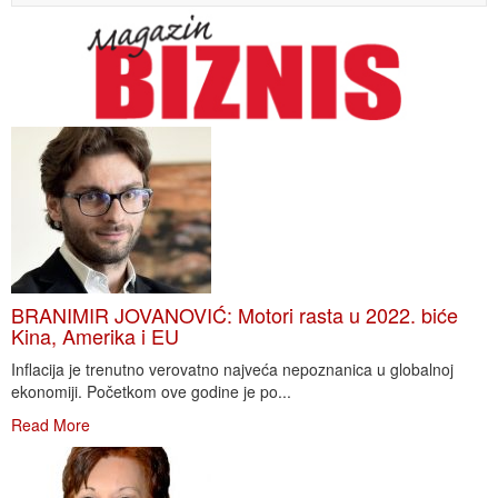
BRANIMIR JOVANOVIĆ: Motori rasta u 2022. biće
Kina, Amerika i EU
Inflacija je trenutno verovatno najveća nepoznanica u globalnoj
ekonomiji. Početkom ove godine je po...
Read More