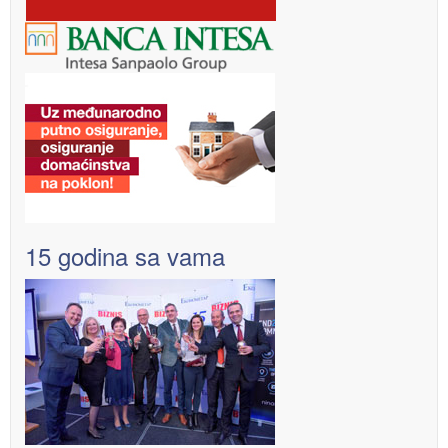
15 godina sa vama