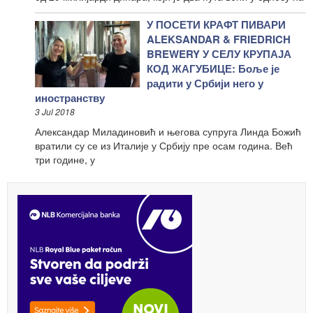
У ПОСЕТИ КРАФТ ПИВАРИ
ALEKSANDAR & FRIEDRICH
BREWERY У СЕЛУ КРУПАЈА
КОД ЖАГУБИЦЕ: Боље је
радити у Србији него у
иностранству
3 Jul 2018
Александар Миладиновић и његова супруга Линда Божић
вратили су се из Италије у Србију пре осам година. Већ
три године, у