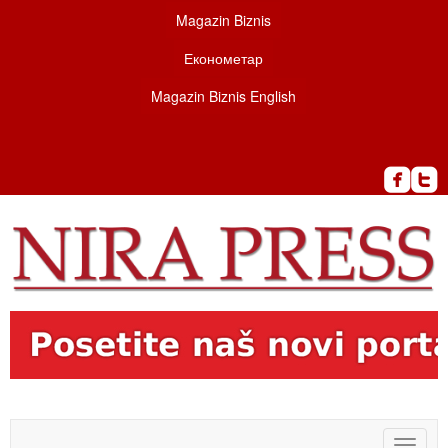
Magazin Biznis
Економетар
Magazin Biznis English
Toggle