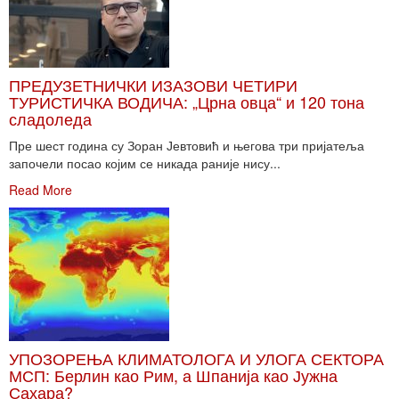
ПРЕДУЗЕТНИЧКИ ИЗАЗОВИ ЧЕТИРИ
ТУРИСТИЧКА ВОДИЧА: „Црна овца“ и 120 тона
сладоледа
Пре шест година су Зоран Јевтовић и његова три пријатеља
започели посао којим се никада раније нису...
Read More
УПОЗОРЕЊА КЛИМАТОЛОГА И УЛОГА СЕКТОРА
МСП: Берлин као Рим, а Шпанија као Јужна
Сахара?