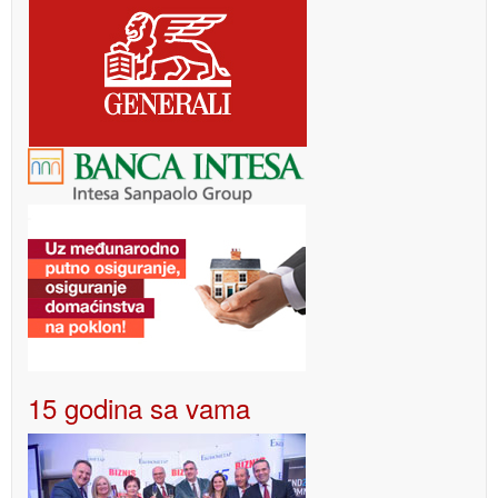
15 godina sa vama