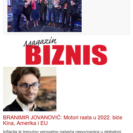
BRANIMIR JOVANOVIĆ: Motori rasta u 2022. biće
Kina, Amerika i EU
Inflacija je trenutno verovatno najveća nepoznanica u globalnoj