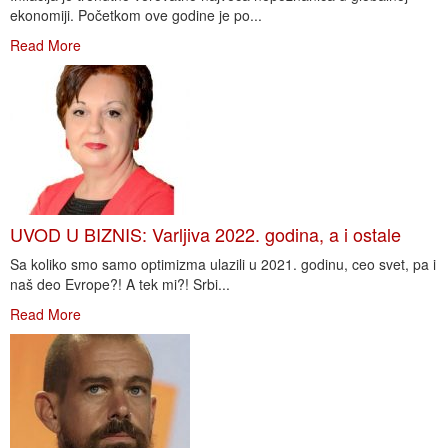
ekonomiji. Početkom ove godine je po...
Read More
UVOD U BIZNIS: Varljiva 2022. godina, a i ostale
Sa koliko smo samo optimizma ulazili u 2021. godinu, ceo svet, pa i
naš deo Evrope?! A tek mi?! Srbi...
Read More