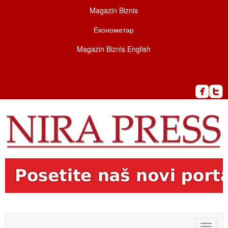
Magazin Biznis
Економетар
Magazin Biznis English
Toggle