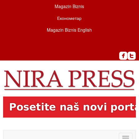
Magazin Biznis
Економетар
Magazin Biznis English
Toggle