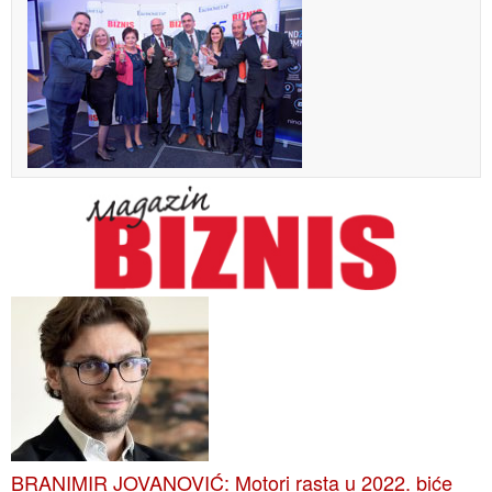
BRANIMIR JOVANOVIĆ: Motori rasta u 2022. biće