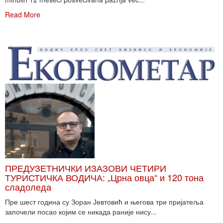
Read More
ПРЕДУЗЕТНИЧКИ ИЗАЗОВИ ЧЕТИРИ
ТУРИСТИЧКА ВОДИЧА: „Црна овца“ и 120 тона
сладоледа
Пре шест година су Зоран Јевтовић и његова три пријатеља
започели посао којим се никада раније нису...