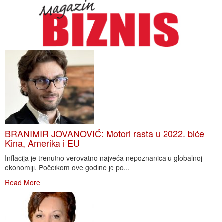
BRANIMIR JOVANOVIĆ: Motori rasta u 2022. biće
Kina, Amerika i EU
Inflacija je trenutno verovatno najveća nepoznanica u globalnoj
ekonomiji. Početkom ove godine je po...
Read More