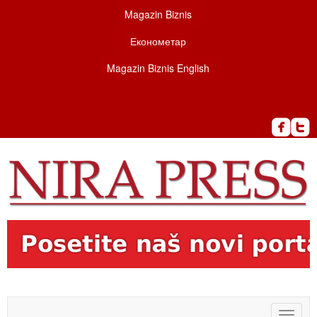
Magazin Biznis
Економетар
Magazin Biznis English
Toggle