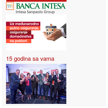
15 godina sa vama