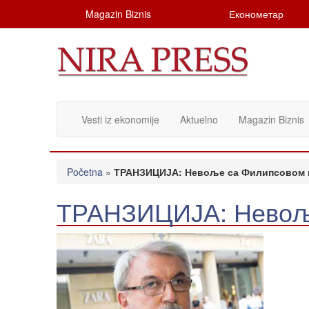
Magazin Biznis
Економетар
Vesti iz ekonomije
Aktuelno
Magazin Biznis
Početna
»
ТРАНЗИЦИЈА: Невоље са Филипсовом 
ТРАНЗИЦИЈА: Невоље