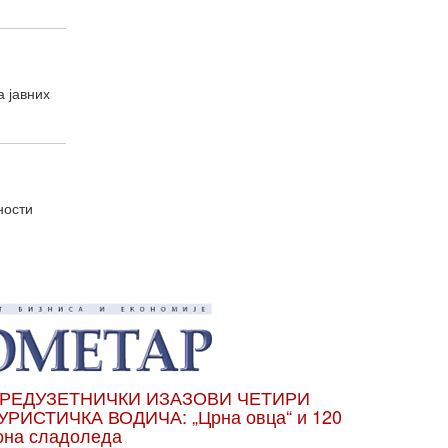
а јавних
ности
РЕДУЗЕТНИЧКИ ИЗАЗОВИ ЧЕТИРИ
УРИСТИЧКА ВОДИЧА: „Црна овца“ и 120
она сладоледа