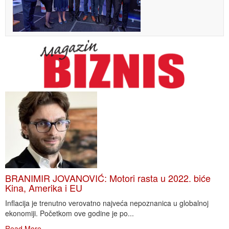
BRANIMIR JOVANOVIĆ: Motori rasta u 2022. biće
Kina, Amerika i EU
Inflacija je trenutno verovatno najveća nepoznanica u globalnoj
ekonomiji. Početkom ove godine je po...
Read More