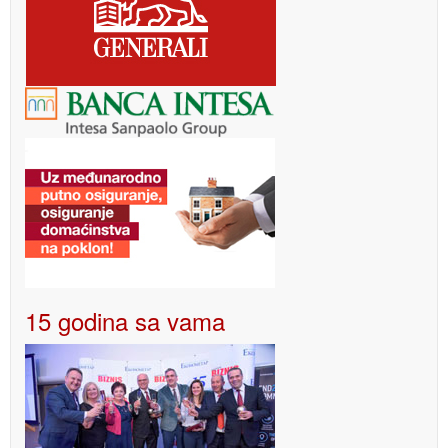
15 godina sa vama