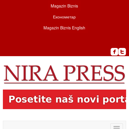
Magazin Biznis
Економетар
Magazin Biznis English
Toggle