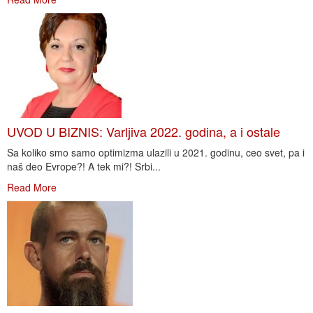
UVOD U BIZNIS: Varljiva 2022. godina, a i ostale
Sa koliko smo samo optimizma ulazili u 2021. godinu, ceo svet, pa i
naš deo Evrope?! A tek mi?! Srbi...
Read More