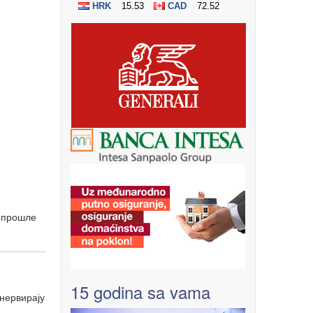
е прошле
15 godina sa vama
 нервирају