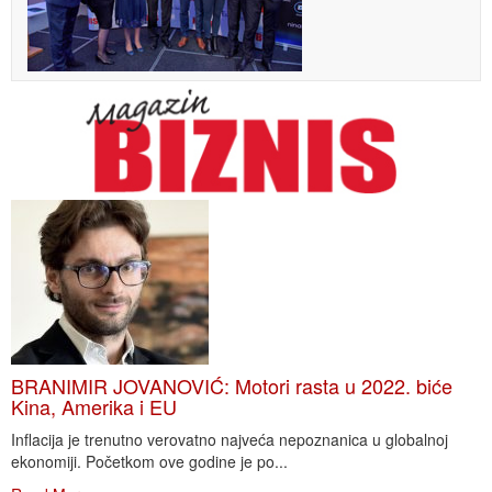
BRANIMIR JOVANOVIĆ: Motori rasta u 2022. biće
Kina, Amerika i EU
Inflacija je trenutno verovatno najveća nepoznanica u globalnoj
ekonomiji. Početkom ove godine je po...