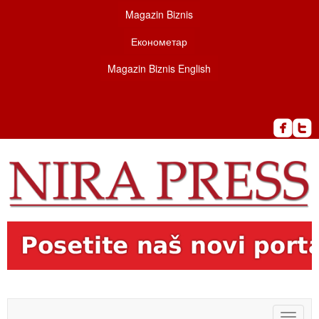
Magazin Biznis
Економетар
Magazin Biznis English
Toggle