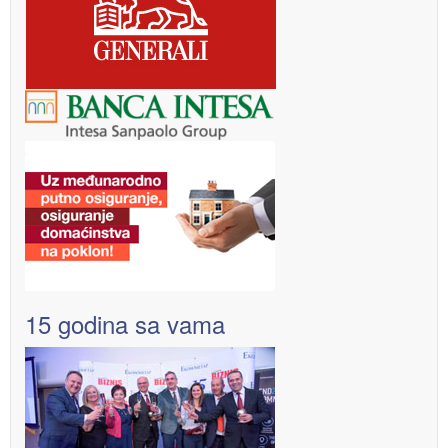
15 godina sa vama