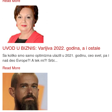
Read More
UVOD U BIZNIS: Varljiva 2022. godina, a i ostale
Sa koliko smo samo optimizma ulazili u 2021. godinu, ceo svet, pa i
naš deo Evrope?! A tek mi?! Srbi...
Read More