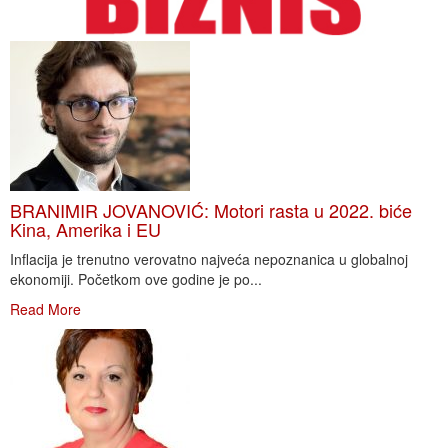
BRANIMIR JOVANOVIĆ: Motori rasta u 2022. biće
Kina, Amerika i EU
Inflacija je trenutno verovatno najveća nepoznanica u globalnoj
ekonomiji. Početkom ove godine je po...
Read More