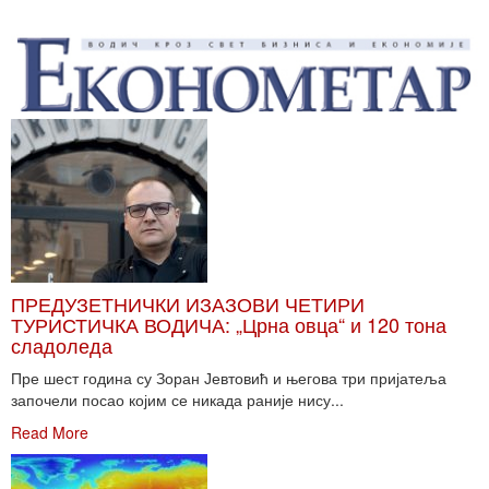
ПРЕДУЗЕТНИЧКИ ИЗАЗОВИ ЧЕТИРИ
ТУРИСТИЧКА ВОДИЧА: „Црна овца“ и 120 тона
сладоледа
Пре шест година су Зоран Јевтовић и његова три пријатеља
започели посао којим се никада раније нису...
Read More