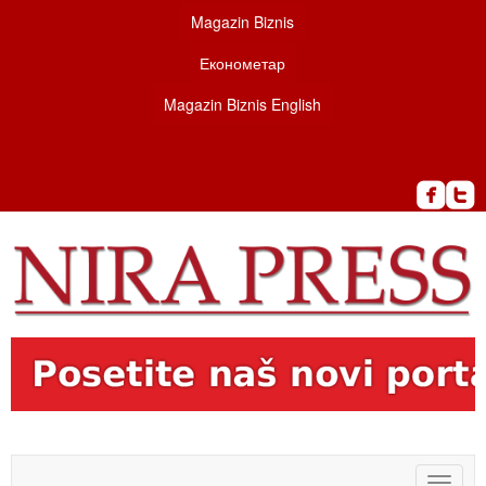
Magazin Biznis
Економетар
Magazin Biznis English
Toggle