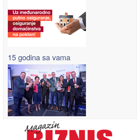
15 godina sa vama