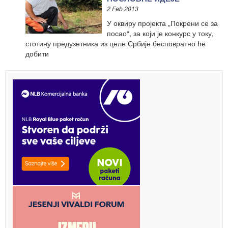
2 Feb 2013
У оквиру пројекта „Покрени се за
посао“, за који је конкурс у току,
стотину предузетника из целе Србије бесповратно ће
добити