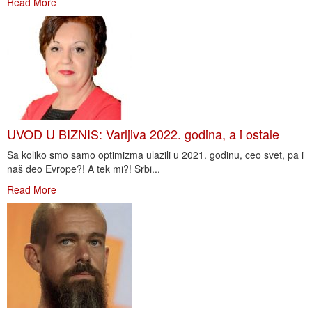
Read More
UVOD U BIZNIS: Varljiva 2022. godina, a i ostale
Sa koliko smo samo optimizma ulazili u 2021. godinu, ceo svet, pa i
naš deo Evrope?! A tek mi?! Srbi...
Read More