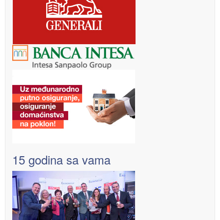
15 godina sa vama