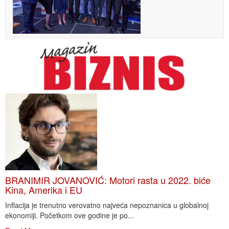
BRANIMIR JOVANOVIĆ: Motori rasta u 2022. biće
Kina, Amerika i EU
Inflacija je trenutno verovatno najveća nepoznanica u globalnoj
ekonomiji. Početkom ove godine je po...