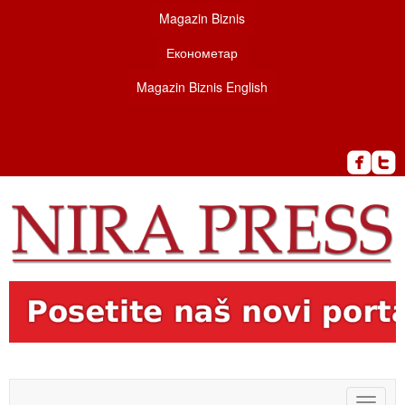
Magazin Biznis
Економетар
Magazin Biznis English
Toggle