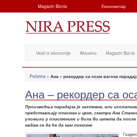
Magazin Biznis
Економетар
Vesti iz ekonomije
Aktuelno
Magazin Biznis
Početna
»
Ана – рекордер са осам вагона парадај
Ана – рекордер са ос
Производња парадајза је захтевна, али исплатива,
представљају пласман и цене, сматра Ана Стани
уложили у пластенике и била би штета да после
надам се да ће да нам помогне
Газдин