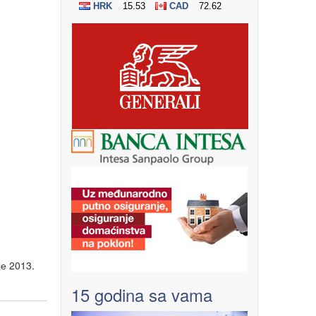
је 2013.
15 godina sa vama