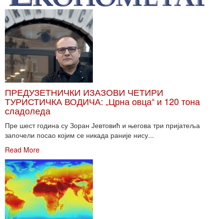
ПРЕДУЗЕТНИЧКИ ИЗАЗОВИ ЧЕТИРИ
ТУРИСТИЧКА ВОДИЧА: „Црна овца“ и 120 тона
сладоледа
Пре шест година су Зоран Јевтовић и његова три пријатеља
започели посао којим се никада раније нису...
Read More