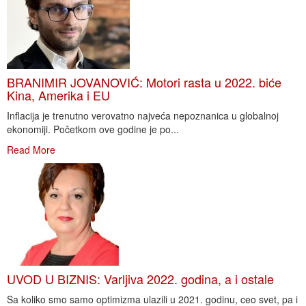
BRANIMIR JOVANOVIĆ: Motori rasta u 2022. biće
Kina, Amerika i EU
Inflacija je trenutno verovatno najveća nepoznanica u globalnoj
ekonomiji. Početkom ove godine je po...
Read More
UVOD U BIZNIS: Varljiva 2022. godina, a i ostale
Sa koliko smo samo optimizma ulazili u 2021. godinu, ceo svet, pa i