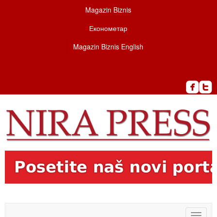
Magazin Biznis
Економетар
Magazin Biznis English
Toggle