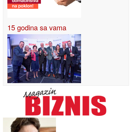
15 godina sa vama