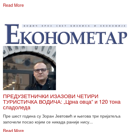
Read More
ПРЕДУЗЕТНИЧКИ ИЗАЗОВИ ЧЕТИРИ
ТУРИСТИЧКА ВОДИЧА: „Црна овца“ и 120 тона
сладоледа
Пре шест година су Зоран Јевтовић и његова три пријатеља
започели посао којим се никада раније нису...
Read More