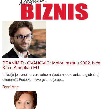
BRANIMIR JOVANOVIĆ: Motori rasta u 2022. biće
Kina, Amerika i EU
Inflacija je trenutno verovatno najveća nepoznanica u globalnoj
ekonomiji. Početkom ove godine je po...
Read More