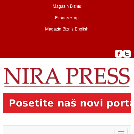
Magazin Biznis
Економетар
Magazin Biznis English
Toggle