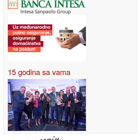
15 godina sa vama