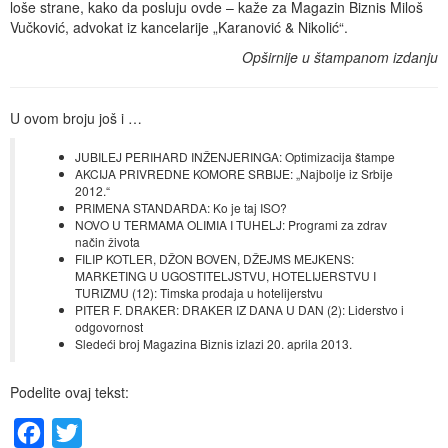
loše strane, kako da posluju ovde – kaže za Magazin Biznis Miloš
Vučković, advokat iz kancelarije „Karanović & Nikolić“.
Opširnije u štampanom izdanju
U ovom broju još i …
JUBILEJ PERIHARD INŽENJERINGA: Optimizacija štampe
AKCIJA PRIVREDNE KOMORE SRBIJE: „Najbolje iz Srbije
2012.“
PRIMENA STANDARDA: Ko je taj ISO?
NOVO U TERMAMA OLIMIA I TUHELJ: Programi za zdrav
način života
FILIP KOTLER, DŽON BOVEN, DŽEJMS MEJKENS:
MARKETING U UGOSTITELJSTVU, HOTELIJERSTVU I
TURIZMU (12): Timska prodaja u hotelijerstvu
PITER F. DRAKER: DRAKER IZ DANA U DAN (2): Liderstvo i
odgovornost
Sledeći broj Magazina Biznis izlazi 20. aprila 2013.
Podelite ovaj tekst:
Facebook
Twitter