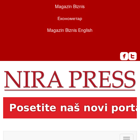
Magazin Biznis
Економетар
Magazin Biznis English
Toggle