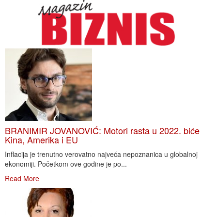
BRANIMIR JOVANOVIĆ: Motori rasta u 2022. biće
Kina, Amerika i EU
Inflacija je trenutno verovatno najveća nepoznanica u globalnoj
ekonomiji. Početkom ove godine je po...
Read More