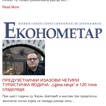
Read More
ПРЕДУЗЕТНИЧКИ ИЗАЗОВИ ЧЕТИРИ
ТУРИСТИЧКА ВОДИЧА: „Црна овца“ и 120 тона
сладоледа
Пре шест година су Зоран Јевтовић и његова три пријатеља
започели посао којим се никада раније нису...