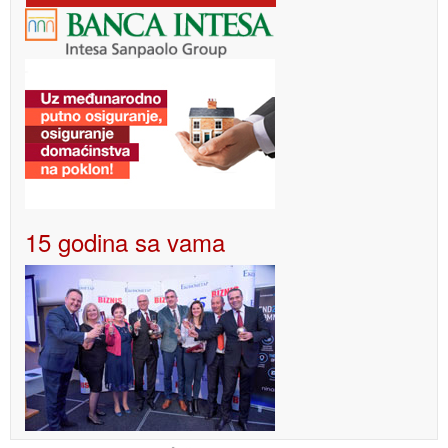
15 godina sa vama