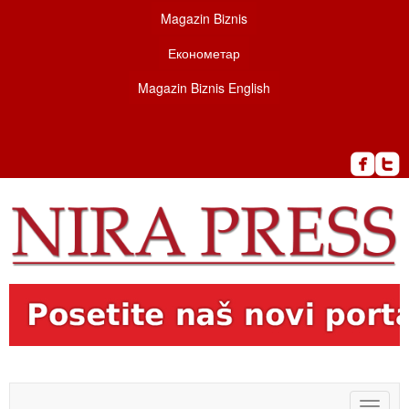
Magazin Biznis
Економетар
Magazin Biznis English
Toggle