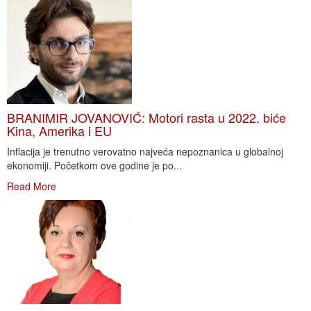
BRANIMIR JOVANOVIĆ: Motori rasta u 2022. biće
Kina, Amerika i EU
Inflacija je trenutno verovatno najveća nepoznanica u globalnoj
ekonomiji. Početkom ove godine je po...
Read More