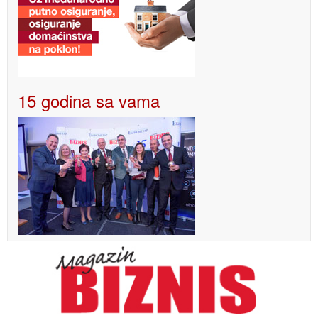
15 godina sa vama