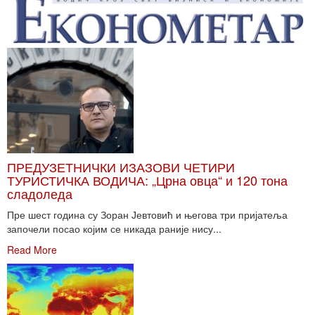
ПРЕДУЗЕТНИЧКИ ИЗАЗОВИ ЧЕТИРИ
ТУРИСТИЧКА ВОДИЧА: „Црна овца“ и 120 тона
сладоледа
Пре шест година су Зоран Јевтовић и његова три пријатеља
започели посао којим се никада раније нису...
Read More