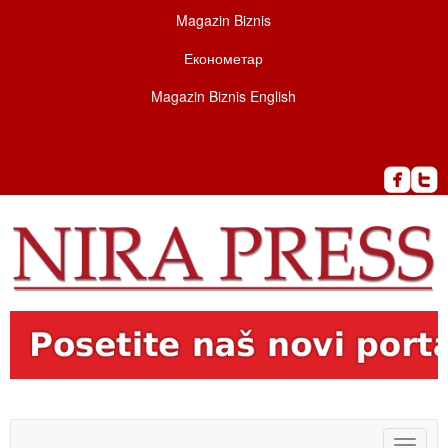
Magazin Biznis
Економетар
Magazin Biznis English
Toggle