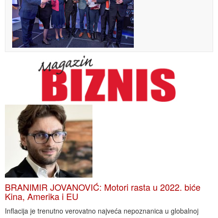
BRANIMIR JOVANOVIĆ: Motori rasta u 2022. biće
Kina, Amerika i EU
Inflacija je trenutno verovatno najveća nepoznanica u globalnoj