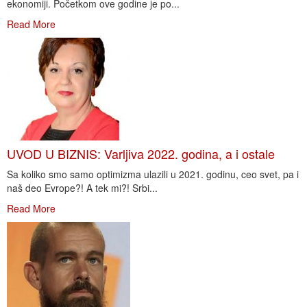
ekonomiji. Početkom ove godine je po...
Read More
UVOD U BIZNIS: Varljiva 2022. godina, a i ostale
Sa koliko smo samo optimizma ulazili u 2021. godinu, ceo svet, pa i
naš deo Evrope?! A tek mi?! Srbi...
Read More