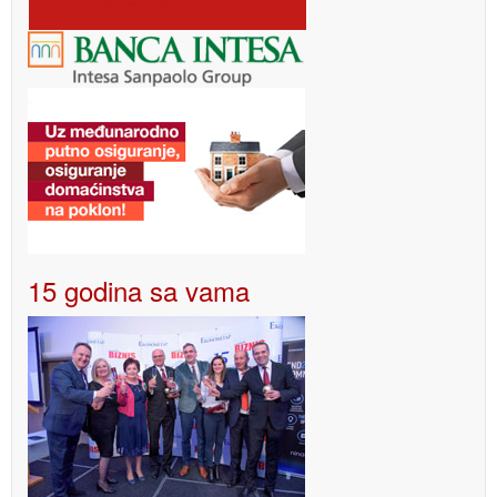
15 godina sa vama