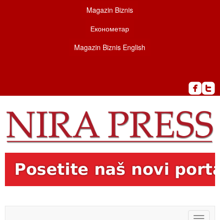
Magazin Biznis
Економетар
Magazin Biznis English
Toggle