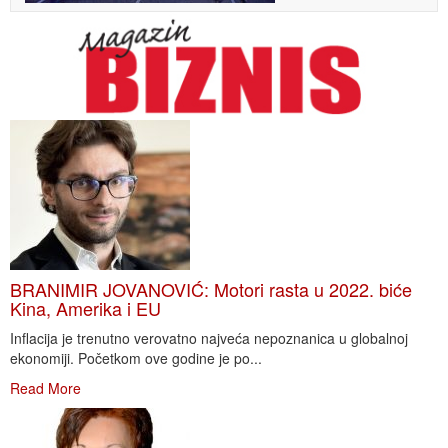
BRANIMIR JOVANOVIĆ: Motori rasta u 2022. biće
Kina, Amerika i EU
Inflacija je trenutno verovatno najveća nepoznanica u globalnoj
ekonomiji. Početkom ove godine je po...
Read More