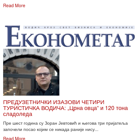
Read More
ПРЕДУЗЕТНИЧКИ ИЗАЗОВИ ЧЕТИРИ
ТУРИСТИЧКА ВОДИЧА: „Црна овца“ и 120 тона
сладоледа
Пре шест година су Зоран Јевтовић и његова три пријатеља
започели посао којим се никада раније нису...
Read More