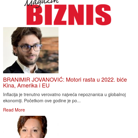
BRANIMIR JOVANOVIĆ: Motori rasta u 2022. biće
Kina, Amerika i EU
Inflacija je trenutno verovatno najveća nepoznanica u globalnoj
ekonomiji. Početkom ove godine je po...
Read More