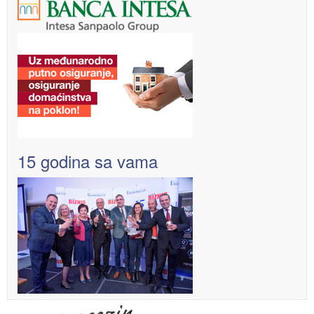
15 godina sa vama