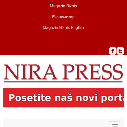
Magazin Biznis
Економетар
Magazin Biznis English
Toggle