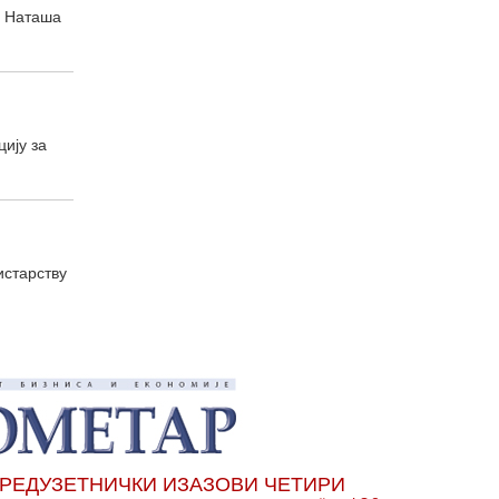
е Наташа
цију за
истарству
РЕДУЗЕТНИЧКИ ИЗАЗОВИ ЧЕТИРИ