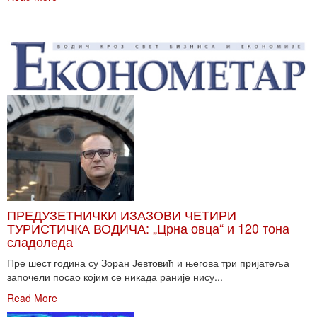
ПРЕДУЗЕТНИЧКИ ИЗАЗОВИ ЧЕТИРИ
ТУРИСТИЧКА ВОДИЧА: „Црна овца“ и 120 тона
сладоледа
Пре шест година су Зоран Јевтовић и његова три пријатеља
започели посао којим се никада раније нису...
Read More