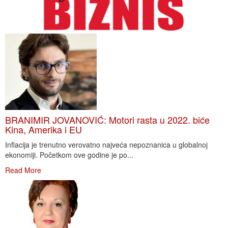
BRANIMIR JOVANOVIĆ: Motori rasta u 2022. biće
Kina, Amerika i EU
Inflacija je trenutno verovatno najveća nepoznanica u globalnoj
ekonomiji. Početkom ove godine je po...
Read More