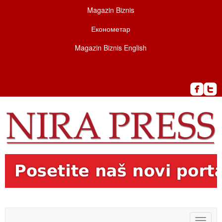
Magazin Biznis
Економетар
Magazin Biznis English
Toggle