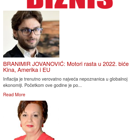
BRANIMIR JOVANOVIĆ: Motori rasta u 2022. biće
Kina, Amerika i EU
Inflacija je trenutno verovatno najveća nepoznanica u globalnoj
ekonomiji. Početkom ove godine je po...
Read More