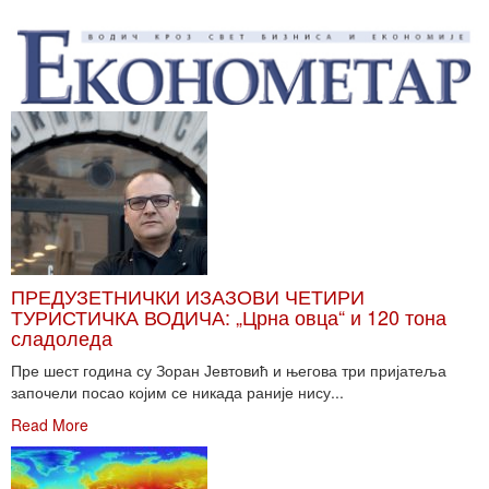
ПРЕДУЗЕТНИЧКИ ИЗАЗОВИ ЧЕТИРИ
ТУРИСТИЧКА ВОДИЧА: „Црна овца“ и 120 тона
сладоледа
Пре шест година су Зоран Јевтовић и његова три пријатеља
започели посао којим се никада раније нису...
Read More