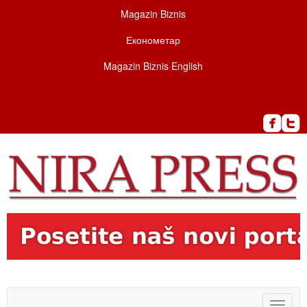
Magazin Biznis
Економетар
Magazin Biznis English
Toggle