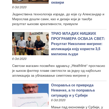
оквири
6 Oct 2020
Јединствена технологија израде, до које су Александар и
Мирослав дошли сами, као и дизајн који је такође
резултат њихове креативности, привукли
ТРИО МЛАДИХ НИШКИХ
ПРОГРАМЕРА ОСВАЈА СВЕТ:
Резултат Николине мигрене:
апликација коју користи 3,5
милиона људи
6 Oct 2020
Светски магазин посвећен здрављу „Heathline“ прогласио
је њихов филтер плаве светлости за једну од најбољих
апликација за ублажавање симптома мигрене у
Опоравља се привреда
Немачке, а то поправља
ситуацију и у Србији
6 Oct 2020
Мањи пад економије у Србији, у