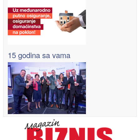
15 godina sa vama