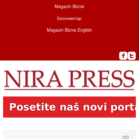
Magazin Biznis
Економетар
Magazin Biznis English
Toggle