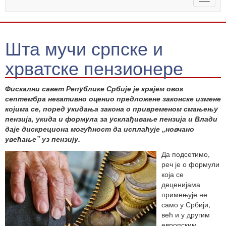
naviga
Шта мучи српске и
хрватске пензионере
Фискални савет Републике Србије је крајем овог
септембра негативно оценио предложене законске измене
којима се, поред укидања закона о привременом смањењу
пензија, укида и формула за усклађивање пензија и Влади
даје дискрециона могућност да исплаћује „новчано
увећање” уз пензију.
Да подсетимо,
реч је о формули
која се
деценијама
примењује не
само у Србији,
већ и у другим
европским