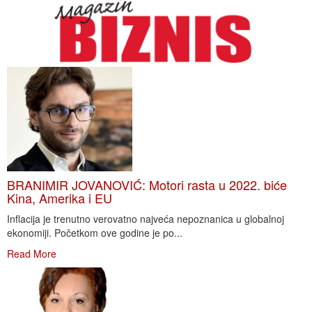
BRANIMIR JOVANOVIĆ: Motori rasta u 2022. biće
Kina, Amerika i EU
Inflacija je trenutno verovatno najveća nepoznanica u globalnoj
ekonomiji. Početkom ove godine je po...
Read More