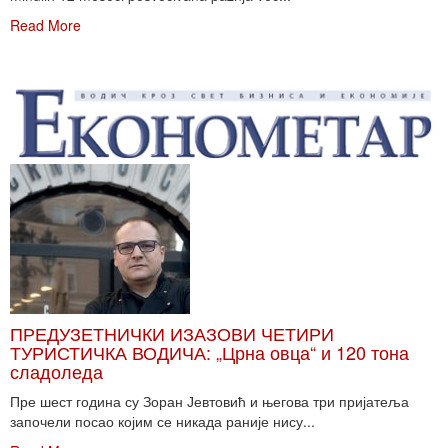
Read More
ПРЕДУЗЕТНИЧКИ ИЗАЗОВИ ЧЕТИРИ
ТУРИСТИЧКА ВОДИЧА: „Црна овца“ и 120 тона
сладоледа
Пре шест година су Зоран Јевтовић и његова три пријатеља
започели посао којим се никада раније нису...