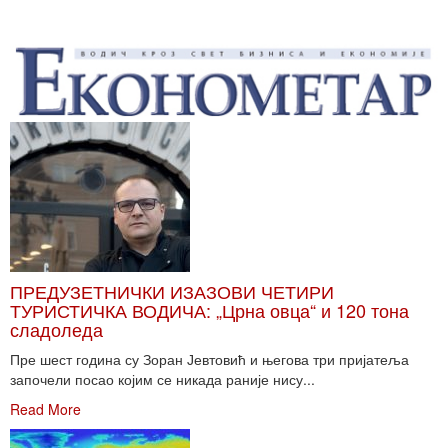
ПРЕДУЗЕТНИЧКИ ИЗАЗОВИ ЧЕТИРИ
ТУРИСТИЧКА ВОДИЧА: „Црна овца“ и 120 тона
сладоледа
Пре шест година су Зоран Јевтовић и његова три пријатеља
започели посао којим се никада раније нису...
Read More