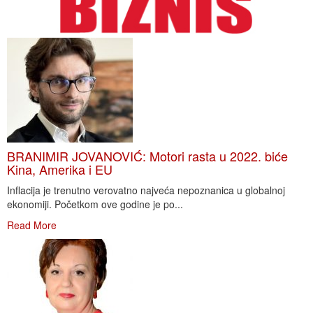
BRANIMIR JOVANOVIĆ: Motori rasta u 2022. biće
Kina, Amerika i EU
Inflacija je trenutno verovatno najveća nepoznanica u globalnoj
ekonomiji. Početkom ove godine je po...
Read More