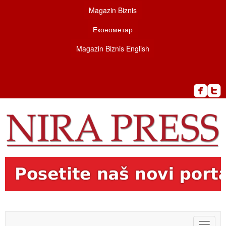
Magazin Biznis
Економетар
Magazin Biznis English
Toggle