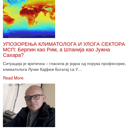
УПОЗОРЕЊА КЛИМАТОЛОГА И УЛОГА СЕКТОРА
МСП: Берлин као Рим, а Шпанија као Јужна
Сахара?
Ситуација је критична – гласила је једна од порука професорке,
климатолога Лучке Кајфеж Богатај са У...
Read More