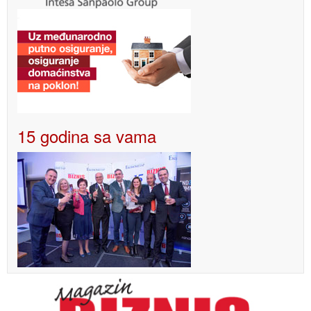
15 godina sa vama