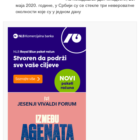
маја 2020. године, у Србији су се стекле три невероватне
околности које су у једном дану