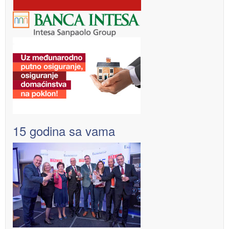
15 godina sa vama