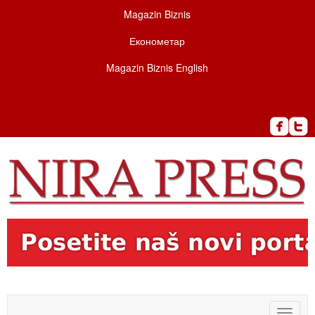
Magazin Biznis
Економетар
Magazin Biznis English
Toggle