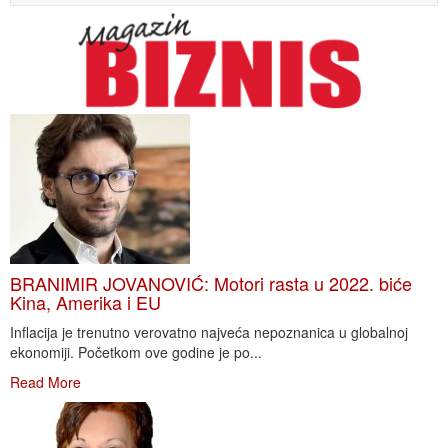
BRANIMIR JOVANOVIĆ: Motori rasta u 2022. biće
Kina, Amerika i EU
Inflacija je trenutno verovatno najveća nepoznanica u globalnoj
ekonomiji. Početkom ove godine je po...
Read More