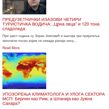
ПРЕДУЗЕТНИЧКИ ИЗАЗОВИ ЧЕТИРИ
ТУРИСТИЧКА ВОДИЧА: „Црна овца“ и 120 тона
сладоледа
Пре шест година су Зоран Јевтовић и његова три пријатеља
започели посао којим се никада раније нису...
Read More
УПОЗОРЕЊА КЛИМАТОЛОГА И УЛОГА СЕКТОРА
МСП: Берлин као Рим, а Шпанија као Јужна
Сахара?