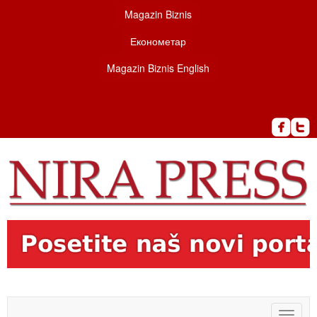
Magazin Biznis
Економетар
Magazin Biznis English
Toggle