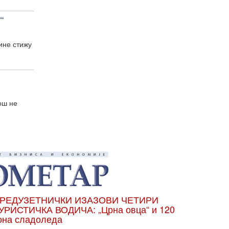
“
ине стижу
ош не
РЕДУЗЕТНИЧКИ ИЗАЗОВИ ЧЕТИРИ
УРИСТИЧКА ВОДИЧА: „Црна овца“ и 120
она сладоледа