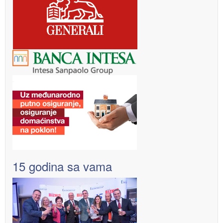
15 godina sa vama