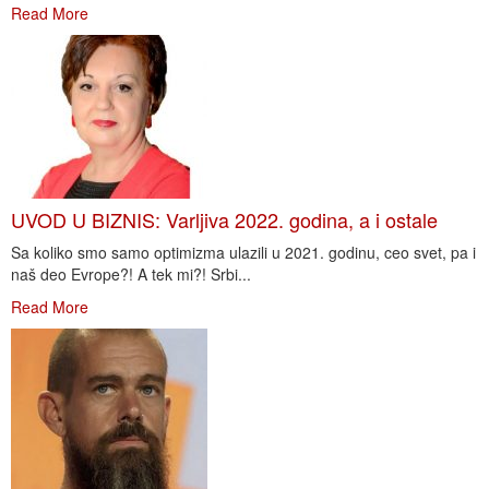
Read More
UVOD U BIZNIS: Varljiva 2022. godina, a i ostale
Sa koliko smo samo optimizma ulazili u 2021. godinu, ceo svet, pa i
naš deo Evrope?! A tek mi?! Srbi...
Read More