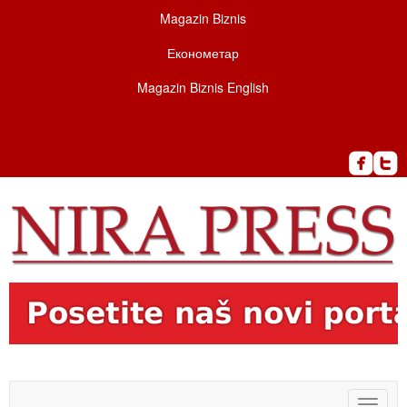
Magazin Biznis
Економетар
Magazin Biznis English
Toggle