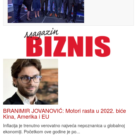
BRANIMIR JOVANOVIĆ: Motori rasta u 2022. biće
Kina, Amerika i EU
Inflacija je trenutno verovatno najveća nepoznanica u globalnoj
ekonomiji. Početkom ove godine je po...