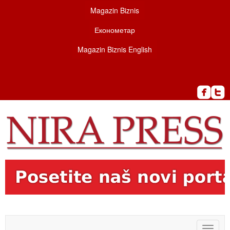
Magazin Biznis
Економетар
Magazin Biznis English
Toggle