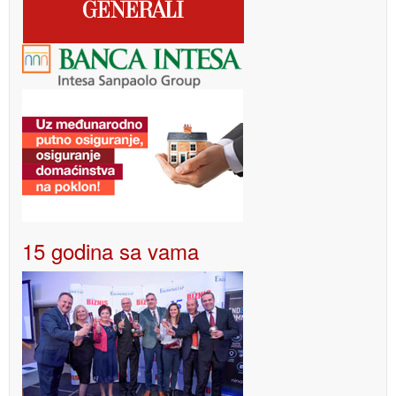
15 godina sa vama