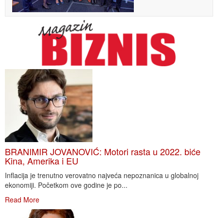
BRANIMIR JOVANOVIĆ: Motori rasta u 2022. biće
Kina, Amerika i EU
Inflacija je trenutno verovatno najveća nepoznanica u globalnoj
ekonomiji. Početkom ove godine je po...
Read More