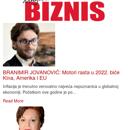
BRANIMIR JOVANOVIĆ: Motori rasta u 2022. biće
Kina, Amerika i EU
Inflacija je trenutno verovatno najveća nepoznanica u globalnoj
ekonomiji. Početkom ove godine je po...
Read More