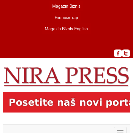
Magazin Biznis
Економетар
Magazin Biznis English
Toggle