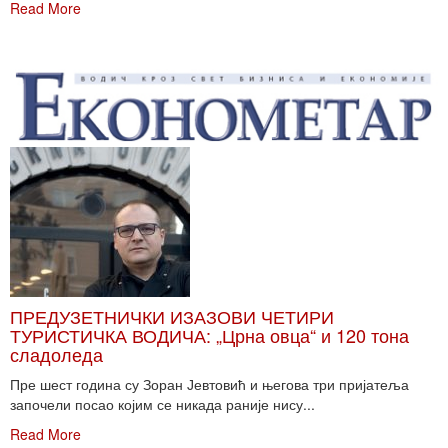
Read More
ПРЕДУЗЕТНИЧКИ ИЗАЗОВИ ЧЕТИРИ
ТУРИСТИЧКА ВОДИЧА: „Црна овца“ и 120 тона
сладоледа
Пре шест година су Зоран Јевтовић и његова три пријатеља
започели посао којим се никада раније нису...
Read More