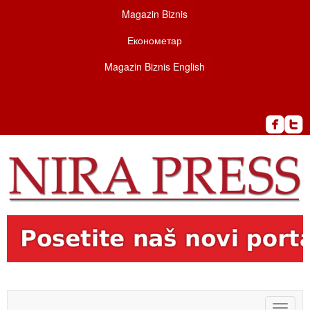
Magazin Biznis
Економетар
Magazin Biznis English
Toggle