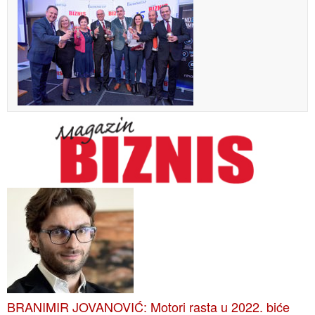
BRANIMIR JOVANOVIĆ: Motori rasta u 2022. biće