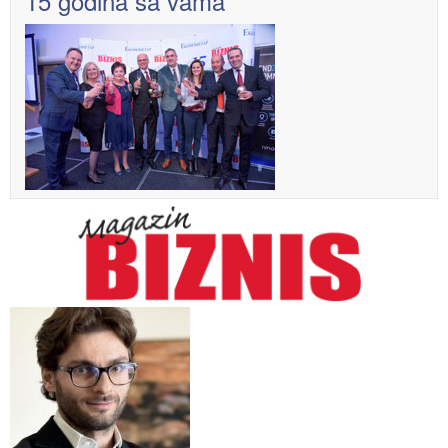
15 godina sa vama