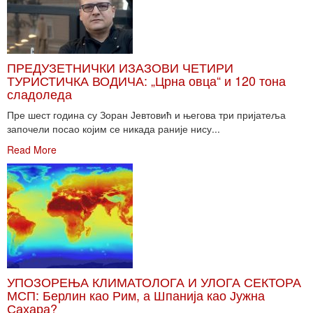
ПРЕДУЗЕТНИЧКИ ИЗАЗОВИ ЧЕТИРИ
ТУРИСТИЧКА ВОДИЧА: „Црна овца“ и 120 тона
сладоледа
Пре шест година су Зоран Јевтовић и његова три пријатеља
започели посао којим се никада раније нису...
Read More
УПОЗОРЕЊА КЛИМАТОЛОГА И УЛОГА СЕКТОРА
МСП: Берлин као Рим, а Шпанија као Јужна
Сахара?