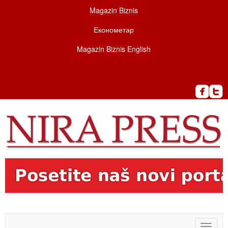
Magazin Biznis
Економетар
Magazin Biznis English
Toggle